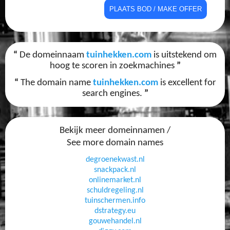
“
De domeinnaam
tuinhekken.com
is uitstekend om
hoog te scoren in zoekmachines
”
“
The domain name
tuinhekken.com
is excellent for
search engines.
”
Bekijk meer domeinnamen /
See more domain names
degroenekwast.nl
snackpack.nl
onlinemarket.nl
schuldregeling.nl
tuinschermen.info
dstrategy.eu
gouwehandel.nl