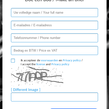
Ik accepteer de
voorwaarden
en
Privacy policy
/
I accept the
license
and
Privacy policy
[ Different Image ]